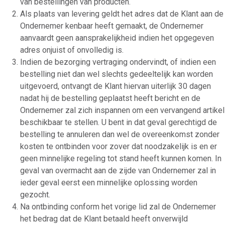
van bestellingen van producten.
Als plaats van levering geldt het adres dat de Klant aan de
Ondernemer kenbaar heeft gemaakt, de Ondernemer
aanvaardt geen aansprakelijkheid indien het opgegeven
adres onjuist of onvolledig is.
Indien de bezorging vertraging ondervindt, of indien een
bestelling niet dan wel slechts gedeeltelijk kan worden
uitgevoerd, ontvangt de Klant hiervan uiterlijk 30 dagen
nadat hij de bestelling geplaatst heeft bericht en de
Ondernemer zal zich inspannen om een vervangend artikel
beschikbaar te stellen. U bent in dat geval gerechtigd de
bestelling te annuleren dan wel de overeenkomst zonder
kosten te ontbinden voor zover dat noodzakelijk is en er
geen minnelijke regeling tot stand heeft kunnen komen. In
geval van overmacht aan de zijde van Ondernemer zal in
ieder geval eerst een minnelijke oplossing worden
gezocht.
Na ontbinding conform het vorige lid zal de Ondernemer
het bedrag dat de Klant betaald heeft onverwijld