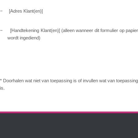
–
[Adres Klant(en)]
–
[Handtekening Klant(en)] (alleen wanneer dit formulier op papie
wordt ingediend)
* Doorhalen wat niet van toepassing is of invullen wat van toepassing
is.