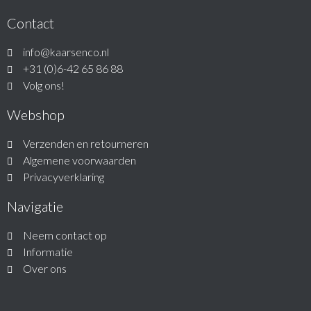
Contact
info@kaarsenco.nl
+31 (0)6-42 65 86 88
Volg ons!
Webshop
Verzenden en retourneren
Algemene voorwaarden
Privacyverklaring
Navigatie
Neem contact op
Informatie
Over ons