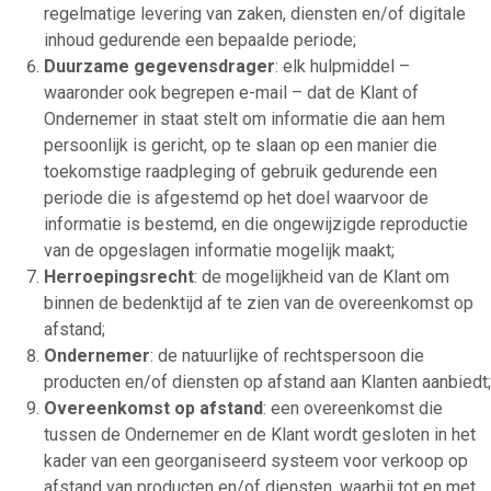
regelmatige levering van zaken, diensten en/of digitale
inhoud gedurende een bepaalde periode;
Duurzame gegevensdrager
: elk hulpmiddel –
waaronder ook begrepen e-mail – dat de Klant of
Ondernemer in staat stelt om informatie die aan hem
persoonlijk is gericht, op te slaan op een manier die
toekomstige raadpleging of gebruik gedurende een
periode die is afgestemd op het doel waarvoor de
informatie is bestemd, en die ongewijzigde reproductie
van de opgeslagen informatie mogelijk maakt;
Herroepingsrecht
: de mogelijkheid van de Klant om
binnen de bedenktijd af te zien van de overeenkomst op
afstand;
Ondernemer
: de natuurlijke of rechtspersoon die
producten en/of diensten op afstand aan Klanten aanbiedt;
Overeenkomst op afstand
: een overeenkomst die
tussen de Ondernemer en de Klant wordt gesloten in het
kader van een georganiseerd systeem voor verkoop op
afstand van producten en/of diensten, waarbij tot en met