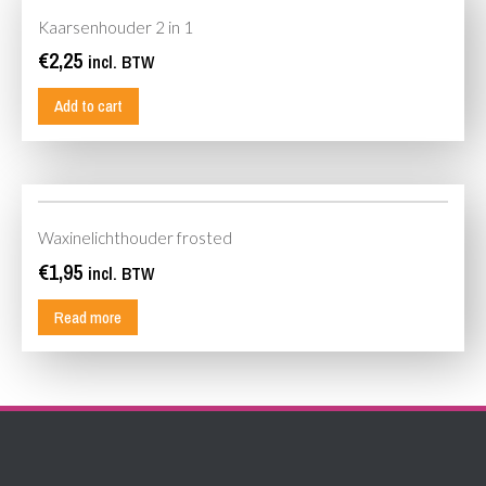
Kaarsenhouder 2 in 1
€
2,25
incl. BTW
Add to cart
Waxinelichthouder frosted
€
1,95
incl. BTW
Read more