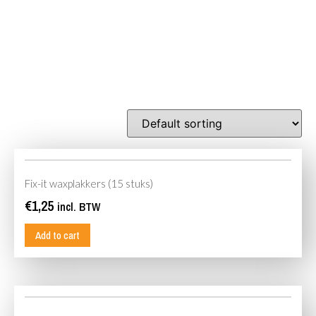
Fix-it waxplakkers (15 stuks)
€
1,25
incl. BTW
Add to cart