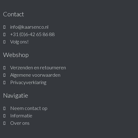
Contact
info@kaarsenco.nl
+31 (0)6-42 65 86 88
Volg ons!
Webshop
Verzenden en retourneren
Algemene voorwaarden
Privacyverklaring
Navigatie
Neem contact op
Informatie
Over ons