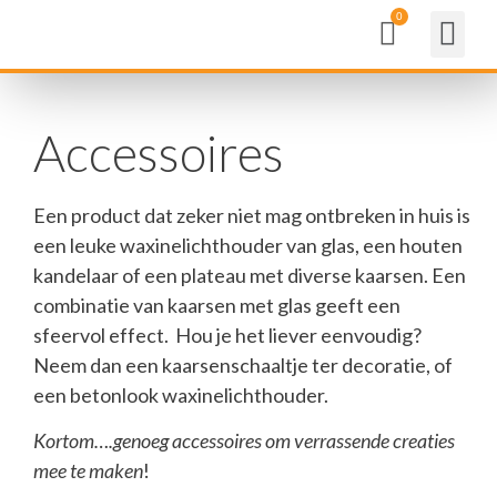
Accessoires
Een product dat zeker niet mag ontbreken in huis is
een leuke waxinelichthouder van glas, een houten
kandelaar of een plateau met diverse kaarsen. Een
combinatie van kaarsen met glas geeft een
sfeervol effect. Hou je het liever eenvoudig?
Neem dan een kaarsenschaaltje ter decoratie, of
een betonlook waxinelichthouder.
Kortom….genoeg accessoires om verrassende creaties
mee te maken
!