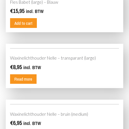
Fles Babet (large) – Blauw
€
15,95
incl. BTW
Add to cart
Waxinelichthouder Nelle – transparant (large)
€
8,95
incl. BTW
Read more
Waxinelichthouder Nelle – bruin (medium)
€
6,95
incl. BTW