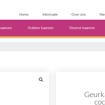
Home
Informatie
Over ons
Ni
kaarsen
Outdoor kaarsen
Diverse kaarsen
Geurk
coc