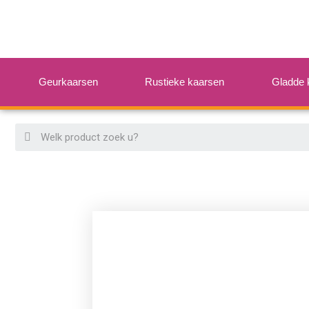
Geurkaarsen
Rustieke kaarsen
Gladde 