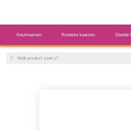
Geurkaarsen
Rustieke kaarsen
Gladde 