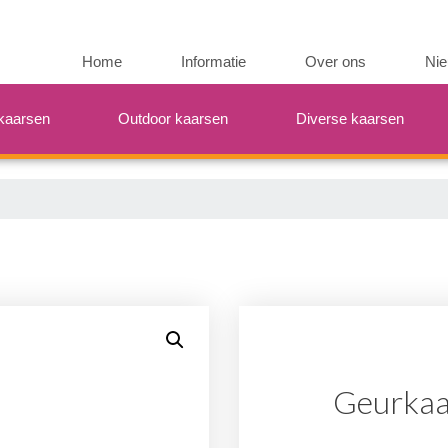
Home
Informatie
Over ons
Ni
kaarsen
Outdoor kaarsen
Diverse kaarsen
Geurkaar