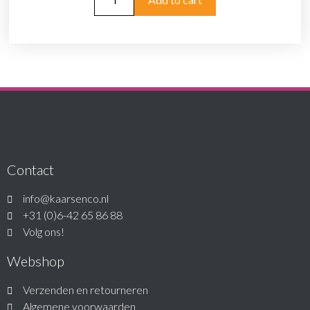
Contact
info@kaarsenco.nl
+31 (0)6-42 65 86 88
Volg ons!
Webshop
Verzenden en retourneren
Algemene voorwaarden