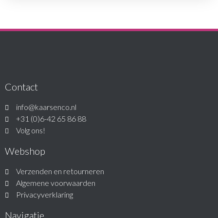
Contact
info@kaarsenco.nl
+31 (0)6-42 65 86 88
Volg ons!
Webshop
Verzenden en retourneren
Algemene voorwaarden
Privacyverklaring
Navigatie