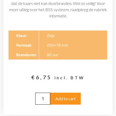
dat de kaars niet kan doorbranden. Wel zo veilig! Voor
meer uitleg over het BSS systeem, raadpleeg de rubriek
Informatie
.
Kleur
Grijs
Formaat
200×78 mm
Branduren
80 uur
€
6,75
incl. BTW
Add to cart