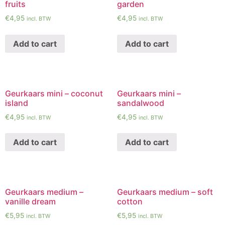
fruits
garden
€
4,95
€
4,95
incl. BTW
incl. BTW
Add to cart
Add to cart
Geurkaars mini – coconut
Geurkaars mini –
island
sandalwood
€
4,95
€
4,95
incl. BTW
incl. BTW
Add to cart
Add to cart
Geurkaars medium –
Geurkaars medium – soft
vanille dream
cotton
€
5,95
€
5,95
incl. BTW
incl. BTW