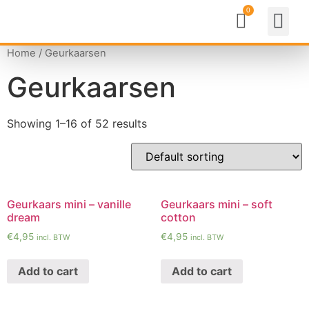
Home
/ Geurkaarsen
Geurkaarsen
Showing 1–16 of 52 results
Geurkaars mini – vanille
Geurkaars mini – soft
dream
cotton
€
4,95
€
4,95
incl. BTW
incl. BTW
Add to cart
Add to cart