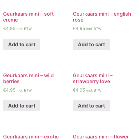
Geurkaars mini – soft
Geurkaars mini – english
creme
rose
€
4,95
€
4,95
incl. BTW
incl. BTW
Add to cart
Add to cart
Geurkaars mini – wild
Geurkaars mini –
berries
strawberry love
€
4,95
€
4,95
incl. BTW
incl. BTW
Add to cart
Add to cart
Geurkaars mini – exotic
Geurkaars mini – flower